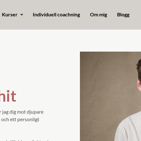
Kurser
Individuell coachning
Om mig
Blogg
it
 jag dig mot djupare
 och ett personligt