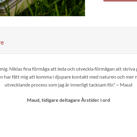
re
 mig. Niklas fina förmåga att leda och utveckla förmågan att skriva p
Den har fått mig att komma i djupare kontakt med naturen och mer 
utvecklande process som jag är innerligt tacksam för." ~ Maud
Maud, tidigare deltagare Årstider i ord