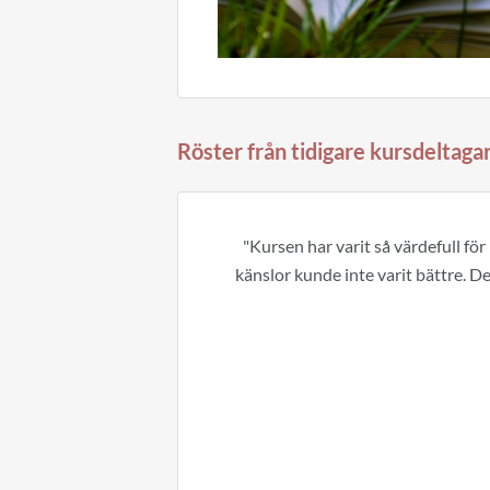
Röster från tidigare kursdeltaga
"Kursen har varit så värdefull för
känslor kunde inte varit bättre. 