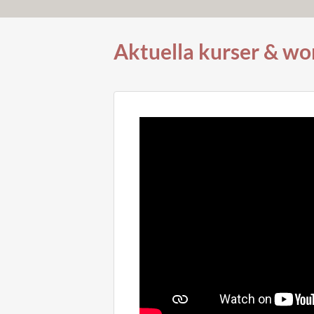
Aktuella kurser & w