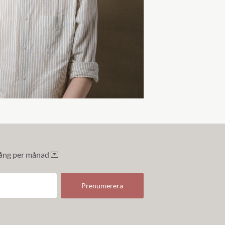
gång per månad 💌
Prenumerera