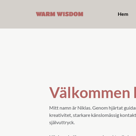
Hem
Välkommen h
Mitt namn är Niklas. Genom hjärtat guidar
kreativitet, starkare känslomässig kontakt
självuttryck.