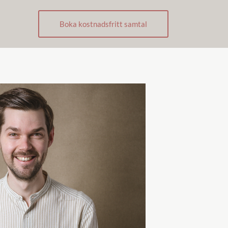
Boka kostnadsfritt samtal