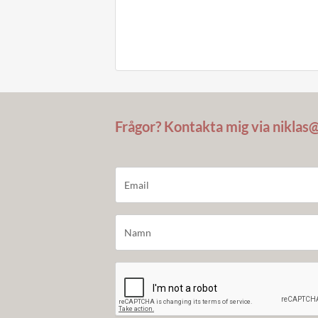
Frågor? Kontakta mig via niklas