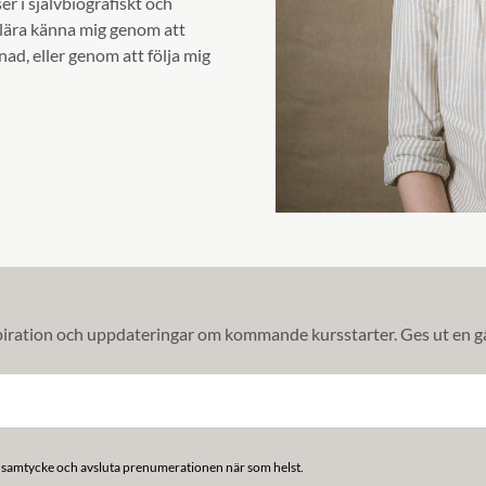
r i självbiografiskt och
 lära känna mig genom att
d, eller genom att följa mig
iration och uppdateringar om kommande kursstarter. Ges ut en 
itt samtycke och avsluta prenumerationen när som helst.