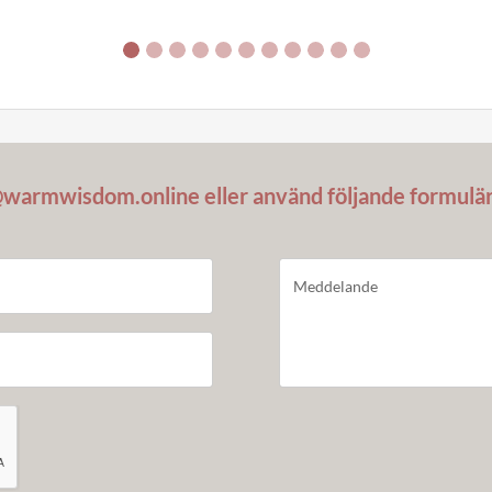
@warmwisdom.online eller använd följande formulä