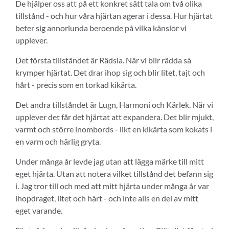
De hjälper oss att på ett konkret sätt tala om två olika
tillstånd - och hur våra hjärtan agerar i dessa. Hur hjärtat
beter sig annorlunda beroende på vilka känslor vi
upplever.
Det första tillståndet är Rädsla. När vi blir rädda så
krymper hjärtat. Det drar ihop sig och blir litet, tajt och
hårt - precis som en torkad kikärta.
Det andra tillståndet är Lugn, Harmoni och Kärlek. När vi
upplever det får det hjärtat att expandera. Det blir mjukt,
varmt och större inombords - likt en kikärta som kokats i
en varm och härlig gryta.
Under många år levde jag utan att lägga märke till mitt
eget hjärta. Utan att notera vilket tillstånd det befann sig
i. Jag tror till och med att mitt hjärta under många år var
ihopdraget, litet och hårt - och inte alls en del av mitt
eget varande.