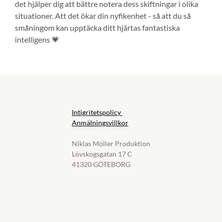
det hjälper dig att bättre notera dess skiftningar i olika
situationer. Att det ökar din nyfikenhet - så att du så
småningom kan upptäcka ditt hjärtas fantastiska
intelligens 💗
Intigritetspolicy
Anmälningsvillkor
Niklas Möller Produktion
Lövskogsgatan 17 C
41320 GÖTEBORG